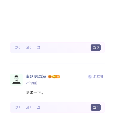
0
0
0
南岔信息港
朋友圈
2个月前
测试一下。
1
1
1