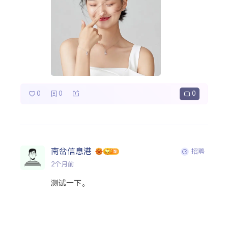
0
0
0
南岔信息港
招聘
2个月前
测试一下。