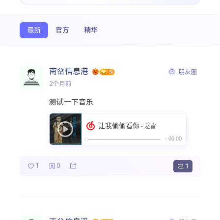
搜索
最新
官方
精华
热门分类
南岔信息港
朋友圈
朋友圈
2个月前
测试一下音乐
1
0
1