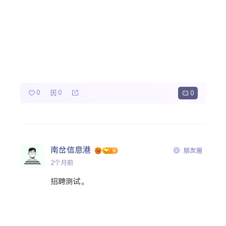
0
0
0
南岔信息港
朋友圈
2个月前
招聘测试。