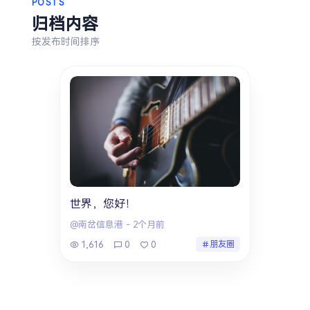
POSTS
归档内容
按发布时间排序
世界，您好！
@南岔信息港
-
2个月前
1,616
0
0
朋友圈