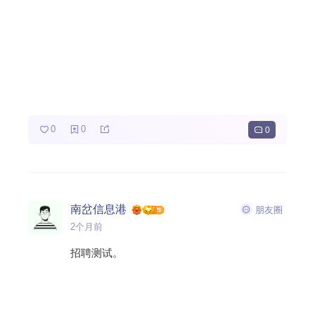
0
0
0
南岔信息港
朋友圈
2个月前
招聘测试。