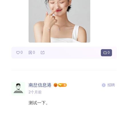
0
0
0
南岔信息港
招聘
2个月前
测试一下。