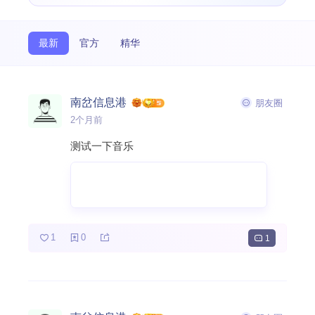
搜索
最新
官方
精华
热门分类
南岔信息港
朋友圈
朋友圈
2个月前
测试一下音乐
1
0
1