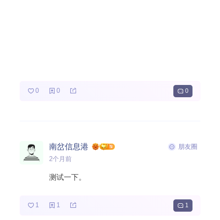
0
0
0
南岔信息港
朋友圈
2个月前
测试一下。
1
1
1